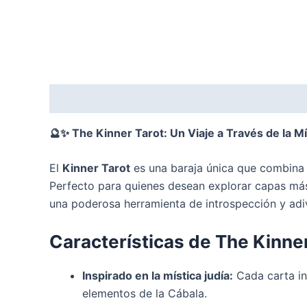
Descripción
Valoraciones (0)
🔮✨ The Kinner Tarot: Un Viaje a Través de la Mí
El
Kinner Tarot
es una baraja única que combina el
Perfecto para quienes desean explorar capas más
una poderosa herramienta de introspección y adi
Características de The Kinne
Inspirado en la mística judía:
Cada carta in
elementos de la Cábala.