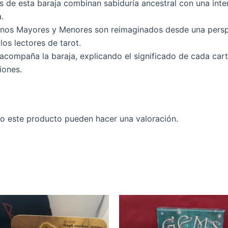
s de esta baraja combinan sabiduría ancestral con una int
.
nos Mayores y Menores son reimaginados desde una perspec
los lectores de tarot.
acompaña la baraja, explicando el significado de cada carta
iones.
o este producto pueden hacer una valoración.