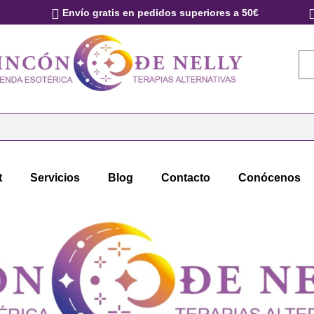
Envío gratis en pedidos superiores a 50€
t
Servicios
Blog
Contacto
Conócenos