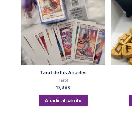
Tarot de los Ángeles
Tarot
17,95
€
Añadir al carrito