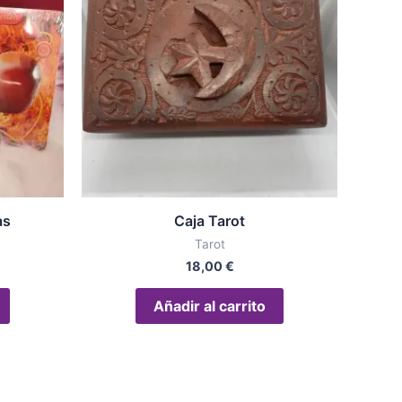
as
Caja Tarot
Tarot
18,00
€
Añadir al carrito