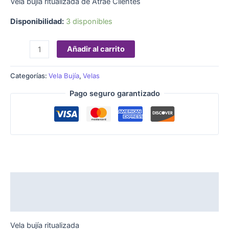
Vela bujía ritualizada de Atrae Clientes
Disponibilidad:
3 disponibles
Añadir al carrito
Categorías:
Vela Bujía
,
Velas
Pago seguro garantizado
Descripción
Valoraciones (0)
Vela bujía ritualizada