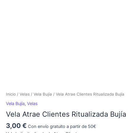
Atrae
Clientes
Ritualizada
Bujía
cantidad
Inicio
/
Velas
/
Vela Bujía
/ Vela Atrae Clientes Ritualizada Bujía
Vela Bujía
,
Velas
Vela Atrae Clientes Ritualizada Bujía
3,00
€
Con envío gratuito a partir de 50€