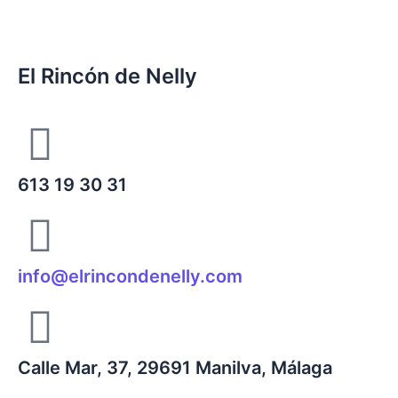
pro
El Rincón de Nelly
613 19 30 31
info@elrincondenelly.com
Calle Mar, 37, 29691 Manilva, Málaga