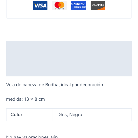
Descripción
Información adicional
Valoraciones (0)
Vela de cabeza de Budha, ideal par decoración .
medida: 13 x 8 cm
Color
Gris, Negro
No hay valoraciones aún.