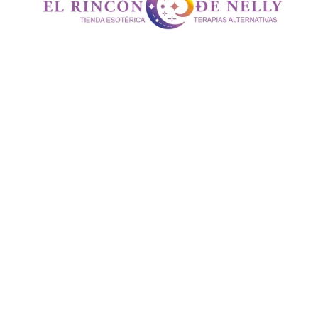
Vela
Cabeza
Budha
cantidad