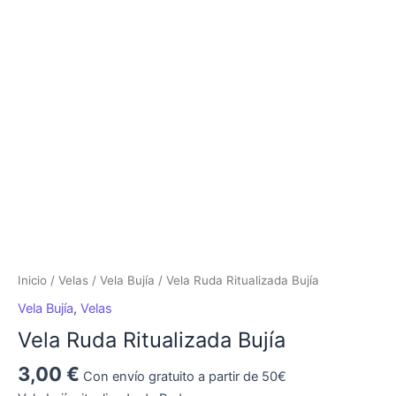
Ruda
Ritualizada
Bujía
cantidad
Inicio
/
Velas
/
Vela Bujía
/ Vela Ruda Ritualizada Bujía
Vela Bujía
,
Velas
Vela Ruda Ritualizada Bujía
3,00
€
Con envío gratuito a partir de 50€