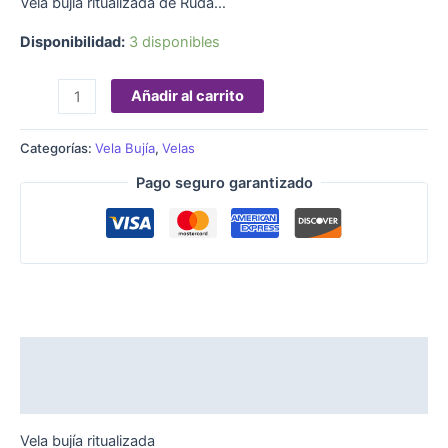
Vela bujía ritualizada de Ruda…
Disponibilidad:
3 disponibles
Añadir al carrito
Categorías:
Vela Bujía
,
Velas
Pago seguro garantizado
Descripción
Valoraciones (0)
Vela bujía ritualizada