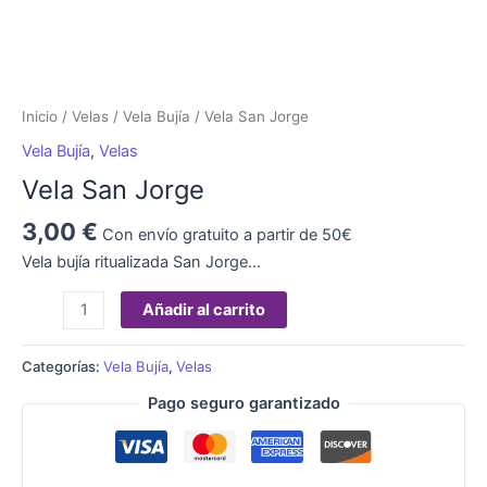
Inicio
/
Velas
/
Vela Bujía
/ Vela San Jorge
Vela Bujía
,
Velas
Vela San Jorge
3,00
€
Con envío gratuito a partir de 50€
Vela bujía ritualizada San Jorge…
Añadir al carrito
Categorías:
Vela Bujía
,
Velas
Pago seguro garantizado