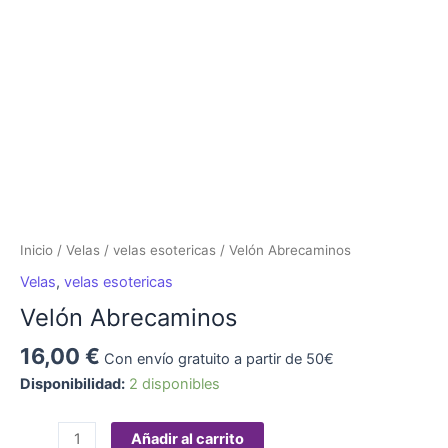
Inicio
/
Velas
/
velas esotericas
/ Velón Abrecaminos
Velas
,
velas esotericas
Velón Abrecaminos
16,00
€
Con envío gratuito a partir de 50€
Disponibilidad:
2 disponibles
Añadir al carrito