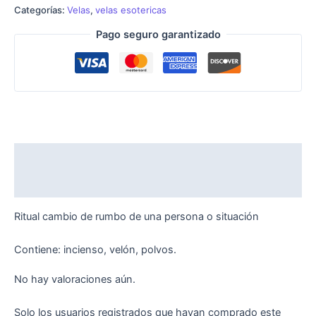
Categorías:
Velas
,
velas esotericas
Pago seguro garantizado
Descripción
Valoraciones (0)
Ritual cambio de rumbo de una persona o situación
Contiene: incienso, velón, polvos.
No hay valoraciones aún.
Solo los usuarios registrados que hayan comprado este