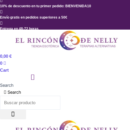
Ir
10% de descuento en tu primer pedido: BIENVENIDA10
al
contenido
Envío gratis en pedidos superiores a 50€
Entrega en 48-72 horas
0,00
€
0
Cart
Search
Search