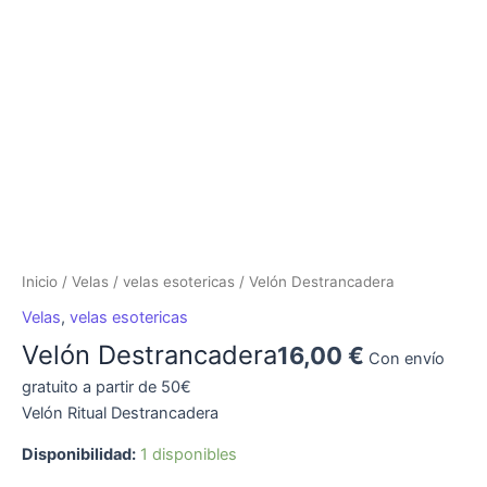
Inicio
/
Velas
/
velas esotericas
/ Velón Destrancadera
Velas
,
velas esotericas
Velón Destrancadera
16,00
€
Con envío
gratuito a partir de 50€
Velón Ritual Destrancadera
Disponibilidad:
1 disponibles