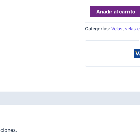
Añadir al carrito
Categorías:
Velas
,
velas e
cciones.