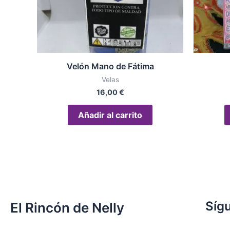
Velón Mano de Fátima
Velas
16,00
€
Añadir al carrito
Síg
El Rincón de Nelly