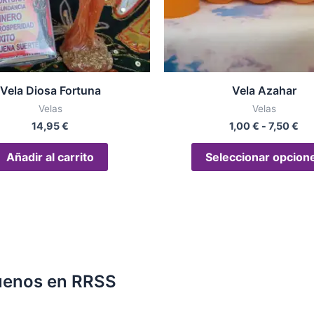
Vela Diosa Fortuna
Vela Azahar
Velas
Velas
14,95
€
1,00
€
-
7,50
€
Añadir al carrito
Seleccionar opcion
uenos en RRSS