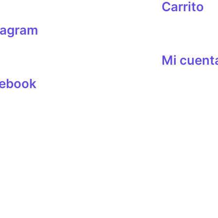
Carrito
tagram
Mi cuent
ebook