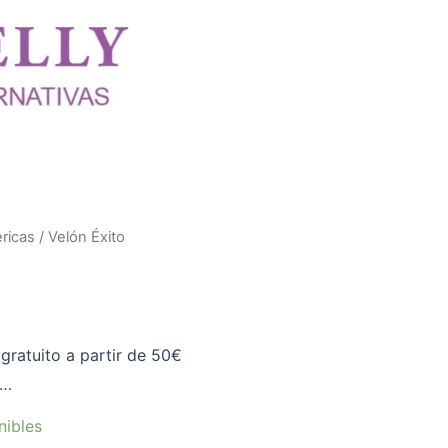
ricas
/ Velón Éxito
gratuito a partir de 50€
o…
nibles