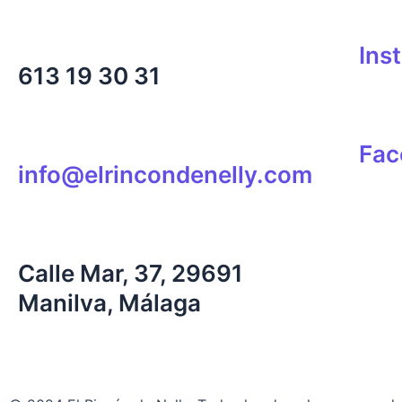
Ins
613 19 30 31
Fac
info@elrincondenelly.com
Calle Mar, 37, 29691
Manilva, Málaga
Aviso Legal
|
Política de privacidad
|
Política de cookies