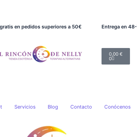
gratis en pedidos superiores a 50€
Entrega en 48-
Cart
0,00
€
0
t
Servicios
Blog
Contacto
Conócenos