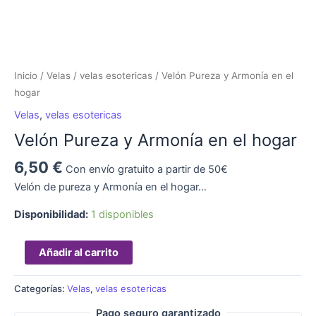
Inicio
/
Velas
/
velas esotericas
/ Velón Pureza y Armonía en el
hogar
Velas
,
velas esotericas
Velón Pureza y Armonía en el hogar
6,50
€
Con envío gratuito a partir de 50€
Velón de pureza y Armonía en el hogar…
Disponibilidad:
1 disponibles
Añadir al carrito
Categorías:
Velas
,
velas esotericas
Pago seguro garantizado