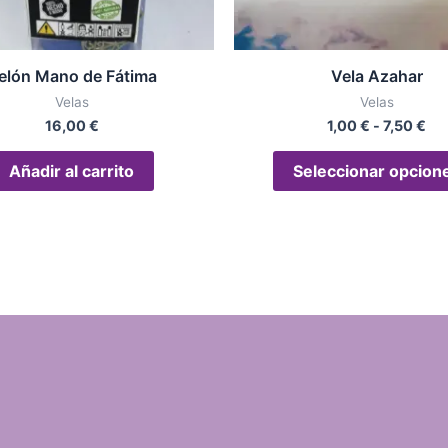
elón Mano de Fátima
Vela Azahar
Velas
Velas
16,00
€
1,00
€
-
7,50
€
Añadir al carrito
Seleccionar opcion