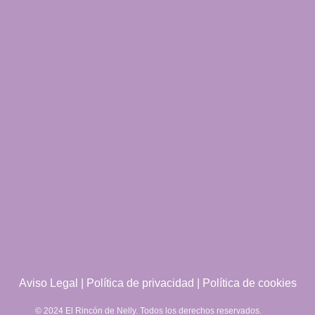
Aviso Legal
|
Política de privacidad
|
Política de cookies
© 2024 El Rincón de Nelly. Todos los derechos reservados.