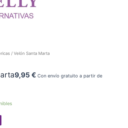
ricas
/ Velón Santa Marta
arta
9,95
€
Con envío gratuito a partir de
nibles