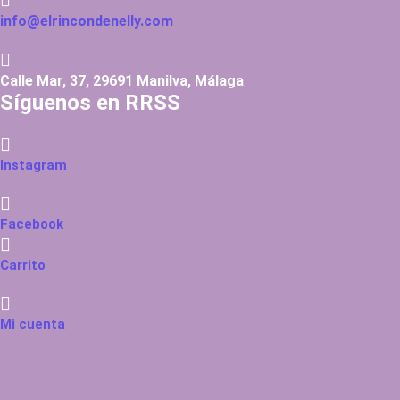
info@elrincondenelly.com
Calle Mar, 37, 29691 Manilva, Málaga
Síguenos en RRSS
Instagram
Facebook
Carrito
Mi cuenta