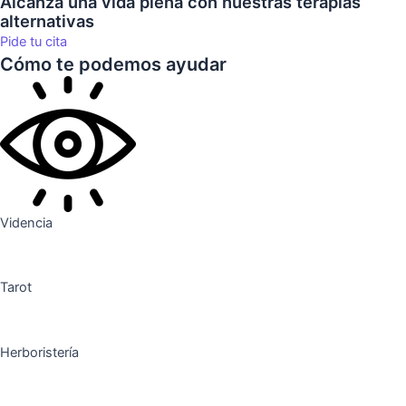
Alcanza una vida plena con nuestras terapias
alternativas
Pide tu cita
Cómo te podemos ayudar
Videncia
Tarot
Herboristería