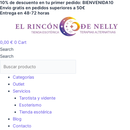
10% de descuento en tu primer pedido: BIENVENIDA10
Ir
Envío gratis en pedidos superiores a 50€
al
Entrega en 48-72 horas
contenido
0,00
€
0
Cart
Search
Search
Categorías
Outlet
Servicios
Tarotista y vidente
Esoterismo
Tienda esotérica
Blog
Contacto