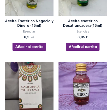
Aceite Esotérico Negocio y
Aceite esotérico
Dinero (15ml)
Desatrancadera(15ml)
Esencias
Esencias
6,95
€
6,95
€
Añadir al carrito
Añadir al carrito