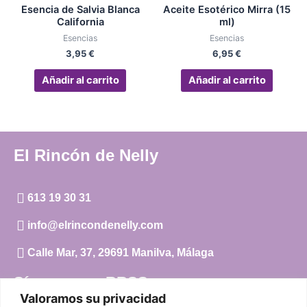
Esencia de Salvia Blanca
Aceite Esotérico Mirra (15
California
ml)
Esencias
Esencias
3,95
€
6,95
€
Añadir al carrito
Añadir al carrito
El Rincón de Nelly
613 19 30 31
info@elrincondenelly.com
Calle Mar, 37, 29691 Manilva, Málaga
Síguenos en RRSS
Valoramos su privacidad