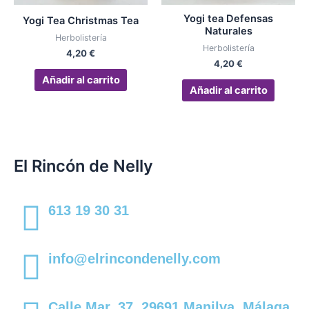
Yogi tea Defensas
Yogi Tea Christmas Tea
Naturales
Herbolistería
Herbolistería
4,20
€
4,20
€
Añadir al carrito
Añadir al carrito
El Rincón de Nelly
613 19 30 31
info@elrincondenelly.com
Calle Mar, 37, 29691 Manilva, Málaga