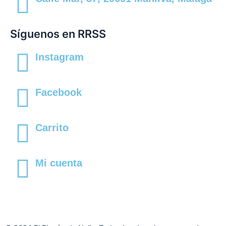
Síguenos en RRSS
Instagram
Facebook
Carrito
Mi cuenta
Aviso Legal
|
Política de privacidad
|
Política de cookies