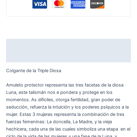
Descripción
Valoraciones (0)
Colgante de la Triple Diosa
Amuleto protector representa las tres facetas de la diosa
Luna, este talismán nos e pondera y protege en los
momentos. As difíciles, otorga fertilidad, gran poder de
seducción, refuerza la intuición y los poderes psíquicos a la
mujer. Estas 3 mujeres representa la combinación de tres
fuerzas femeninas: La doncella, La Madre, y la vieja
hechicera, cada una de las cuales simboliza una etapa en el
ciclo de la vida de las mujeres y una fase de la Luna, y