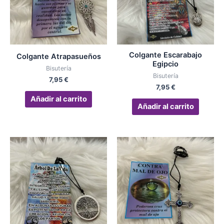
Colgante Escarabajo
Colgante Atrapasueños
Egipcio
Bisutería
Bisutería
7,95
€
7,95
€
Añadir al carrito
Añadir al carrito