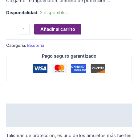
Colgante Tetragramaton, amuleto de protección…
Disponibilidad:
2 disponibles
Añadir al carrito
Categoría:
Bisutería
Pago seguro garantizado
Descripción
Valoraciones (0)
Talismán de protección, es uno de los amuletos más fuertes