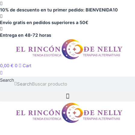
Ir
10% de descuento en tu primer pedido: BIENVENIDA10
al
contenido
Envío gratis en pedidos superiores a 50€
Entrega en 48-72 horas
0,00
€
0
Cart
Search
Search
Colgante