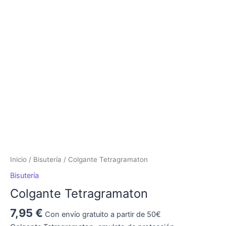
Tetragramaton
cantidad
Inicio
/
Bisutería
/ Colgante Tetragramaton
Bisutería
Colgante Tetragramaton
7,95
€
Con envío gratuito a partir de 50€