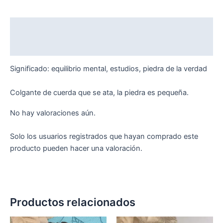
Descripción
Valoraciones (0)
Significado: equilibrio mental, estudios, piedra de la verdad
Colgante de cuerda que se ata, la piedra es pequeña.
No hay valoraciones aún.
Solo los usuarios registrados que hayan comprado este
producto pueden hacer una valoración.
Productos relacionados
Rango
Rango
Este
Est