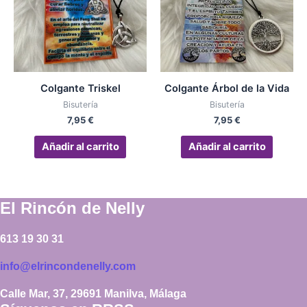
Colgante Triskel
Colgante Árbol de la Vida
Bisutería
Bisutería
7,95
€
7,95
€
Añadir al carrito
Añadir al carrito
El Rincón de Nelly
613 19 30 31
info@elrincondenelly.com
Calle Mar, 37, 29691 Manilva, Málaga