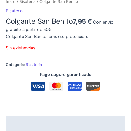
Inicio
/
Bisutería
/ Colgante San Benito
Bisutería
Colgante San Benito
7,95
€
Con envío
gratuito a partir de 50€
Colgante San Benito, amuleto protección…
Sin existencias
Categoría:
Bisutería
Pago seguro garantizado
Descripción