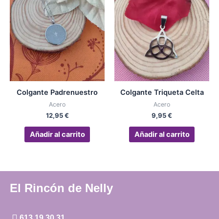
Colgante Padrenuestro
Colgante Triqueta Celta
Acero
Acero
12,95
€
9,95
€
Añadir al carrito
Añadir al carrito
El Rincón de Nelly
613 19 30 31