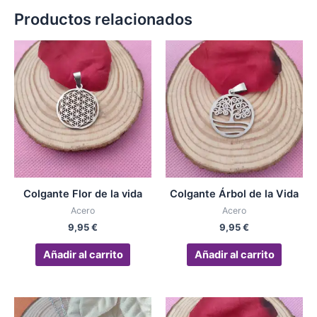
Productos relacionados
Colgante Flor de la vida
Colgante Árbol de la Vida
Acero
Acero
9,95
€
9,95
€
Añadir al carrito
Añadir al carrito