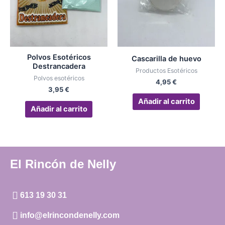
Polvos Esotéricos
Cascarilla de huevo
Destrancadera
Productos Esotéricos
Polvos esotéricos
4,95
€
3,95
€
Añadir al carrito
Añadir al carrito
El Rincón de Nelly
613 19 30 31
info@elrincondenelly.com