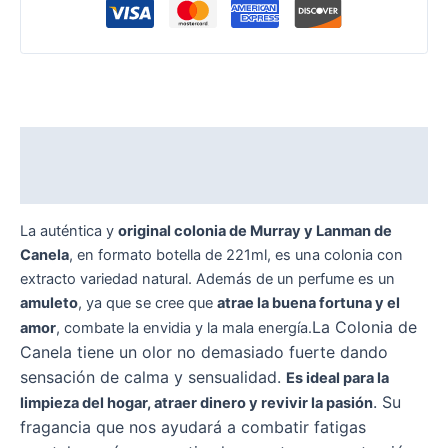
Descripción
Valoraciones (0)
La auténtica y
original colonia de Murray y Lanman de
Canela
, en formato botella de 221ml, es una colonia con
extracto variedad natural. Además de un perfume es un
amuleto
, ya que se cree que
atrae la buena fortuna y el
La Colonia de
amor
, combate la envidia y la mala energía.
Canela tiene un olor no demasiado fuerte dando
sensación de calma y sensualidad.
Es ideal para la
. Su
limpieza del hogar, atraer dinero y revivir la pasión
fragancia que nos ayudará a combatir fatigas