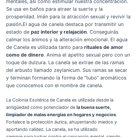
mentales, así como estimular nuestra concentración.
Se usa en baños para atraer la suerte y la
prosperidad. Imán para la atracción sexual y revivir la
pasión.
El agua de canela destaca por transmitir un
estado de
paz interior y relajación
. Conseguirás
calmar los ánimos y la alteración emocional. El agua
de Canela es utilizada tanto para
rituales de amor
como de dinero
. Anima el apetito sexual pero con un
toque de dulzura. La canela se extrae de las ramas
del arbusto llamado zeylanicum. Sus ramas se secar
y terminan formando la forma de “tubo” aromáticos
que conocemos con el nombre de canela.
La Colonia Esotérica de Canela es utilizada desde la
antigüedad como potenciador de
la buena suerte,
limpiador de malas energías en hogares y negocios
.
Fortalece la protección áurica, ahuyentando miedos y
aportando calidez. La canela, se ha utilizado
siempre para luchar contra el cansancio mental, siendo