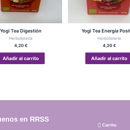
Yogi Tea Digestión
Yogi Tea Energía Posi
Herbolistería
Herbolistería
4,20
€
4,20
€
Añadir al carrito
Añadir al carrito
uenos en RRSS
Carrito