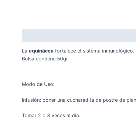
Descripción
Valoraciones (0)
La
equinácea
fortalece el sistema inmunológico. L
Bolsa contiene 50gr
Modo de Uso:
Infusión: poner una cucharadita de postre de plan
Tomar 2 o 3 veces al día.