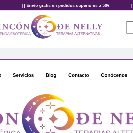
Envío gratis en pedidos superiores a 50€
t
Servicios
Blog
Contacto
Conócenos