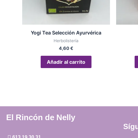
Yogi Tea Selección Ayurvérica
Herbolistería
4,60
€
Añadir al carrito
El Rincón de Nelly
Síg
613 19 30 31