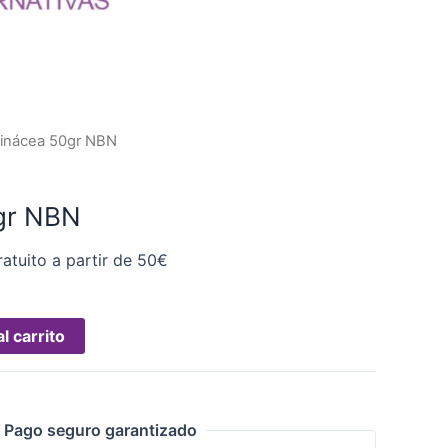
inácea 50gr NBN
gr NBN
atuito a partir de 50€
l carrito
Pago seguro garantizado