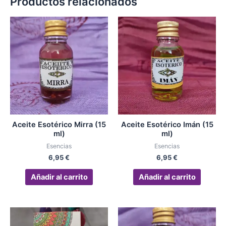
Productos relacionados
Aceite Esotérico Mirra (15
Aceite Esotérico Imán (15
ml)
ml)
Esencias
Esencias
6,95
€
6,95
€
Añadir al carrito
Añadir al carrito