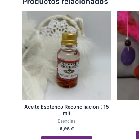
Productos relacionados
Aceite Esotérico Reconciliación ( 15
ml)
Esencias
6,95
€