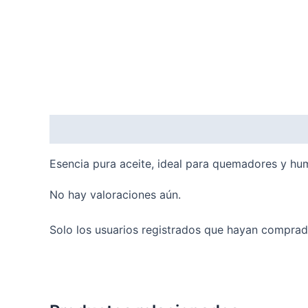
Descripción
Valoraciones (0)
Esencia pura aceite, ideal para quemadores y hum
No hay valoraciones aún.
Solo los usuarios registrados que hayan comprad