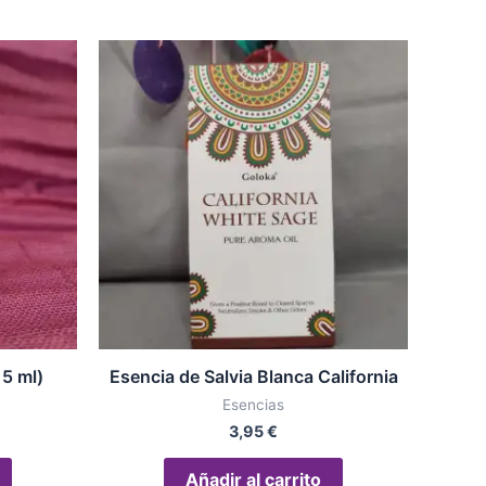
15 ml)
Esencia de Salvia Blanca California
Esencias
3,95
€
Añadir al carrito