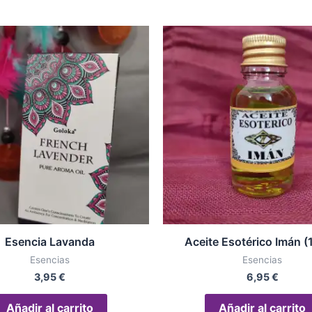
Esencia Lavanda
Aceite Esotérico Imán (
Esencias
Esencias
3,95
€
6,95
€
Añadir al carrito
Añadir al carrito