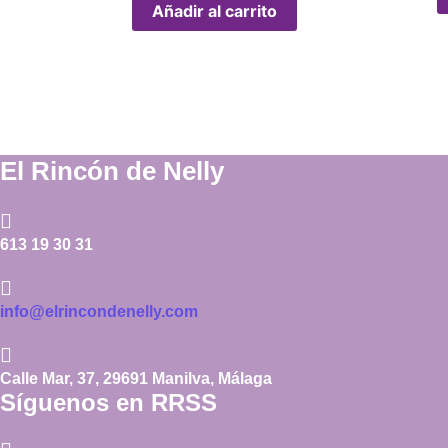
Añadir al carrito
El Rincón de Nelly
613 19 30 31
info@elrincondenelly.com
Calle Mar, 37, 29691 Manilva, Málaga
Síguenos en RRSS