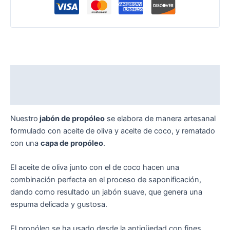
Descripción
Valoraciones (0)
Nuestro
jabón de propóleo
se elabora de manera artesanal
formulado con aceite de oliva y aceite de coco, y rematado
con una
capa de propóleo
.
El aceite de oliva junto con el de coco hacen una
combinación perfecta en el proceso de saponificación,
dando como resultado un jabón suave, que genera una
espuma delicada y gustosa.
El propóleo se ha usado desde la antigüedad con fines