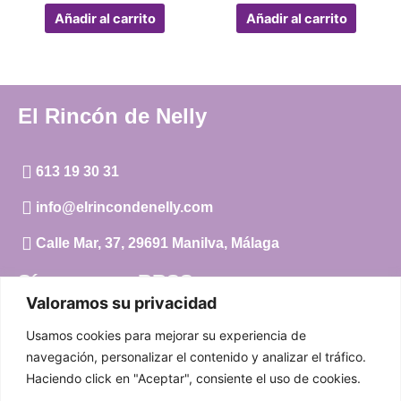
Añadir al carrito
Añadir al carrito
El Rincón de Nelly
613 19 30 31
info@elrincondenelly.com
Calle Mar, 37, 29691 Manilva, Málaga
Síguenos en RRSS
Valoramos su privacidad
Instagram
Usamos cookies para mejorar su experiencia de
Facebook
navegación, personalizar el contenido y analizar el tráfico.
Haciendo click en "Aceptar", consiente el uso de cookies.
Carrito