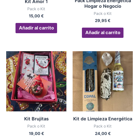
Pack Limpieza Energética
Kit Amor 1
Hogar o Negocio
Pack o Kit
Pack o Kit
15,00
€
29,95
€
Añadir al carrito
Añadir al carrito
Kit Brujitas
Kit de Limpieza Energética
Pack o Kit
Pack o Kit
19,00
€
24,00
€