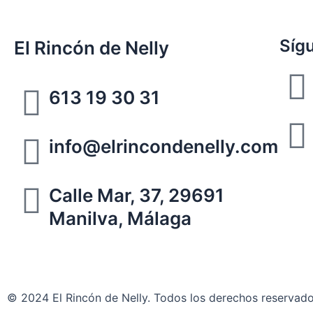
Síg
El Rincón de Nelly
613 19 30 31
info@elrincondenelly.com
Calle Mar, 37, 29691
Manilva, Málaga
Aviso Legal
|
Política de privacidad
|
Política de cookies
© 2024 El Rincón de Nelly. Todos los derechos reservado