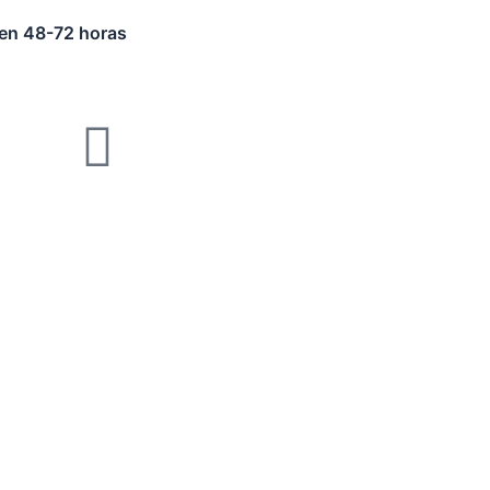
Móvil
 en 48-72 horas
cantidad