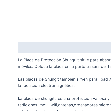
Descripción
Valoraciones (0)
La Placa de Protección Shunguit sirve para absorb
móviles. Coloca la placa en la parte trasera del t
Las placas de Shungit tambien sirven para: Ipad ,
la radiación electromagnética.
L
a placa de shungita es una protección valiosa y 
radiciones ,movil,wifi,antenas,ordenadores,micron