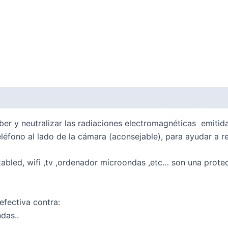
er y neutralizar las radiaciones electromagnéticas emitida
eléfono al lado de la cámara (aconsejable), para ayudar a r
tabled, wifi ,tv ,ordenador microondas ,etc… son una protec
efectiva contra:
das..