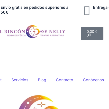
Envío gratis en pedidos superiores a
Entrega
50€
Cart
0,00
€
0
t
Servicios
Blog
Contacto
Conócenos