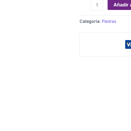
Añadir a
Categoría:
Piedras