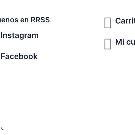
uenos en RRSS
Carri
Instagram
Mi c
Facebook
s.