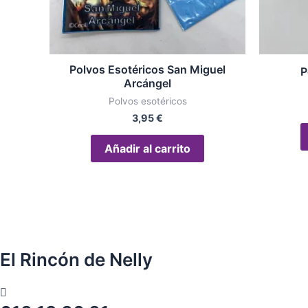
Polvos Esotéricos San Miguel
P
Arcángel
Polvos esotéricos
3,95
€
Añadir al carrito
El Rincón de Nelly