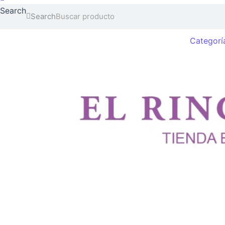
Search
Search
Categorí