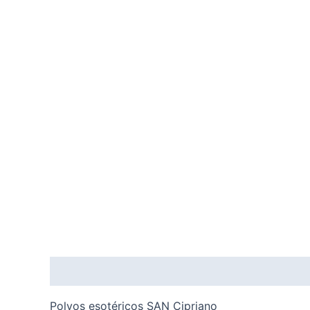
Descripción
Valoraciones (0)
Polvos esotéricos SAN Cipriano