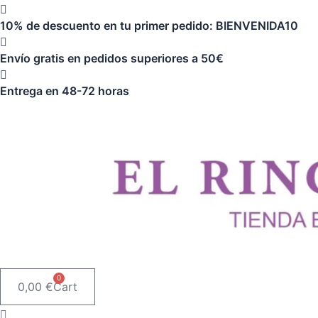
Ir
10% de descuento en tu primer pedido: BIENVENIDA10
al
contenido
Envío gratis en pedidos superiores a 50€
Entrega en 48-72 horas
0
0,00
€
Cart