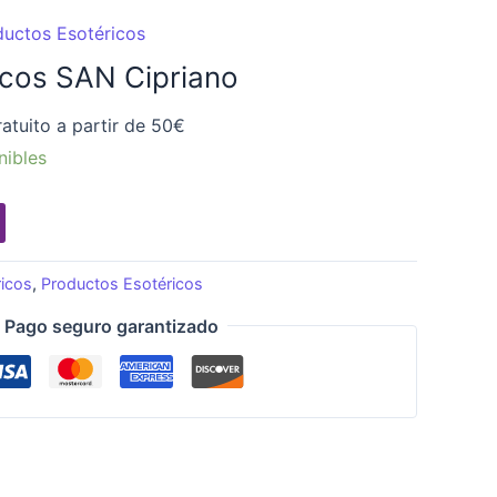
ductos Esotéricos
icos SAN Cipriano
atuito a partir de 50€
nibles
ricos
,
Productos Esotéricos
Pago seguro garantizado