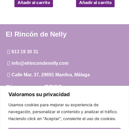
Añadir al carrito
Añadir al carrito
El Rincón de Nelly
613 19 30 31
info@elrincondenelly.com
Calle Mar, 37, 29691 Manilva, Málaga
Síguenos en RRSS
Valoramos su privacidad
Instagram
Usamos cookies para mejorar su experiencia de
Facebook
navegación, personalizar el contenido y analizar el tráfico.
Haciendo click en "Aceptar", consiente el uso de cookies.
Carrito