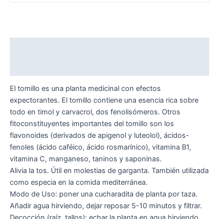
Descripción
Valoraciones (0)
El tomillo es una planta medicinal con efectos
expectorantes. El tomillo contiene una esencia rica sobre
todo en timol y carvacrol, dos fenolisómeros. Otros
fitoconstituyentes importantes del tomillo son los
flavonoides (derivados de apigenol y luteolol), ácidos-
fenoles (ácido caféico, ácido rosmarínico), vitamina B1,
vitamina C, manganeso, taninos y saponinas.
Alivia la tos. Útil en molestias de garganta. También utilizada
como especia en la comida mediterránea.
Modo de Uso: poner una cucharadita de planta por taza.
Añadir agua hirviendo, dejar reposar 5-10 minutos y filtrar.
Decocción (raíz, tallos): echar la planta en agua hirviendo,