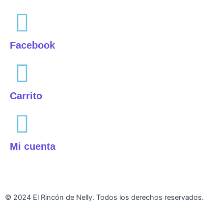
Facebook
Carrito
Mi cuenta
Aviso Legal
|
Política de privacidad
|
Política de cookies
© 2024 El Rincón de Nelly. Todos los derechos reservados.