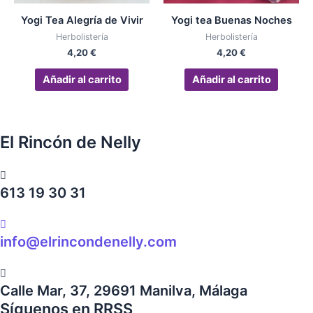
Yogi Tea Alegría de Vivir
Yogi tea Buenas Noches
Herbolistería
Herbolistería
4,20
€
4,20
€
Añadir al carrito
Añadir al carrito
El Rincón de Nelly
613 19 30 31
info@elrincondenelly.com
Calle Mar, 37, 29691 Manilva, Málaga
Síguenos en RRSS