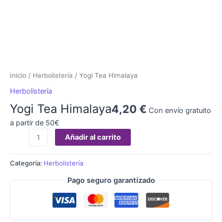
Inicio
/
Herbolistería
/ Yogi Tea Himalaya
Herbolistería
Yogi Tea Himalaya
4,20
€
Con envío gratuito
a partir de 50€
Añadir al carrito
Categoría:
Herbolistería
Pago seguro garantizado