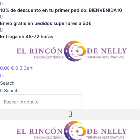
Ir
cantidad
10% de descuento en tu primer pedido: BIENVENIDA10
al
contenido
Envío gratis en pedidos superiores a 50€
Entrega en 48-72 horas
0,00
€
0
Cart
Search
Search