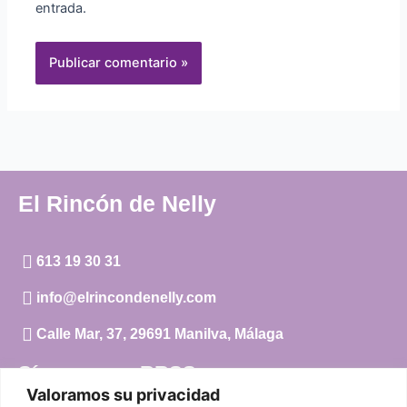
entrada.
El Rincón de Nelly
613 19 30 31
info@elrincondenelly.com
Calle Mar, 37, 29691 Manilva, Málaga
Síguenos en RRSS
Valoramos su privacidad