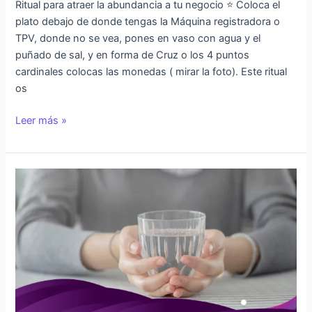
Ritual para atraer la abundancia a tu negocio ⭐️ Coloca el
plato debajo de donde tengas la Máquina registradora o
TPV, donde no se vea, pones en vaso con agua y el
puñado de sal, y en forma de Cruz o los 4 puntos
cardinales colocas las monedas ( mirar la foto). Este ritual
os
Leer más »
Ritual
del
agua
con
sal