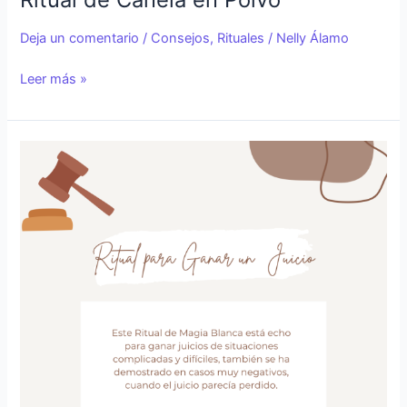
Deja un comentario
/
Consejos
,
Rituales
/
Nelly Álamo
Leer más »
Ritual
para
ganar
un
juicio