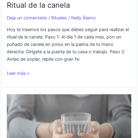
Ritual de la canela
Deja un comentario
/
Rituales
/
Nelly Álamo
Hoy te traemos los pasos que debes seguir para realizar el
ritual de la canela: Paso 1: Al día 1 de cada mes, pon un
puñado de canela en polvo en la palma de tu mano
derecha. Dirígete a la puerta de tu casa o trabajo. Paso 2:
Antes de soplar, repite con gran fe:
Leer más »
Ritual
del
agua
con
sal