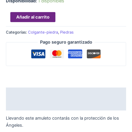
Disponibilidad:
1 disponibles
Añadir al carrito
Categorías:
Colgante-piedra
,
Piedras
Pago seguro garantizado
Descripción
Valoraciones (0)
Llevando este amuleto contarás con la protección de los
Ángeles.