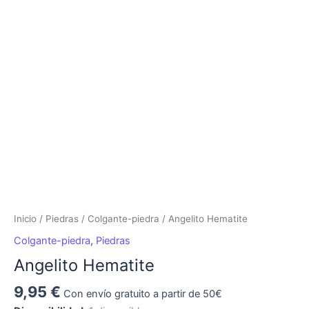
Hematite
cantidad
Inicio
/
Piedras
/
Colgante-piedra
/ Angelito Hematite
Colgante-piedra
,
Piedras
Angelito Hematite
9,95
€
Con envío gratuito a partir de 50€