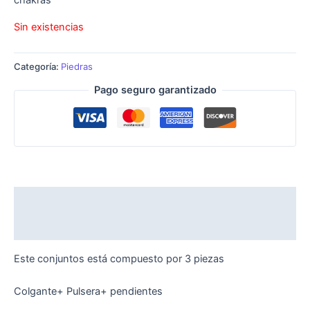
chakras
Sin existencias
Categoría:
Piedras
Pago seguro garantizado
Descripción
Valoraciones (0)
Este conjuntos está compuesto por 3 piezas
Colgante+ Pulsera+ pendientes