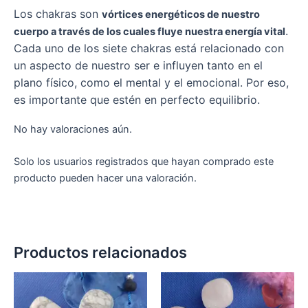
Los chakras son
vórtices energéticos de nuestro
.
cuerpo a través de los cuales fluye nuestra energía vital
Cada uno de los siete chakras está relacionado con
un aspecto de nuestro ser e influyen tanto en el
plano físico, como el mental y el emocional. Por eso,
es importante que estén en perfecto equilibrio.
No hay valoraciones aún.
Solo los usuarios registrados que hayan comprado este
producto pueden hacer una valoración.
Productos relacionados
Rango
Este
Est
de
producto
pro
precios: