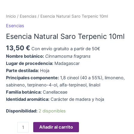
Inicio
/
Esencias
/ Esencia Natural Saro Terpenic 10ml
Esencias
Esencia Natural Saro Terpenic 10ml
13,50
€
Con envío gratuito a partir de 50€
Nombre botánico:
Cinnamosma fragrans
Lugar de procedencia:
Madagascar
Parte destilada:
Hoja
Principales componente:
1,8 cineol (40 a 55%), limoneno,
sabineno, terpineno-4-ol, alfa-terpineol, linalol
Familia botánica:
Canellaceae
Identidad aromática:
Carácter de madera y hoja
Disponibilidad:
2 disponibles
Añadir al carrito