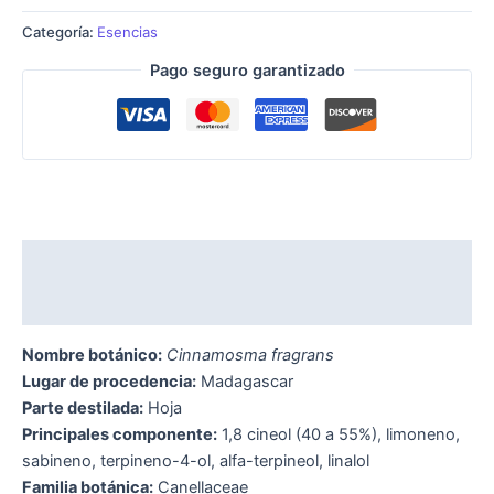
Categoría:
Esencias
Pago seguro garantizado
Descripción
Valoraciones (0)
Nombre botánico:
Cinnamosma fragrans
Lugar de procedencia:
Madagascar
Parte destilada:
Hoja
Principales componente:
1,8 cineol (40 a 55%), limoneno,
sabineno, terpineno-4-ol, alfa-terpineol, linalol
Familia botánica:
Canellaceae