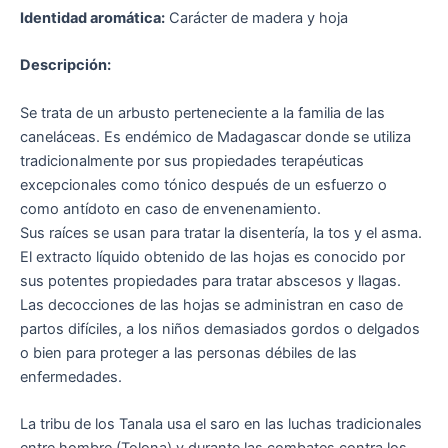
Identidad aromática:
Carácter de madera y hoja
Descripción:
Se trata de un arbusto perteneciente a la familia de las
caneláceas. Es endémico de Madagascar donde se utiliza
tradicionalmente por sus propiedades terapéuticas
excepcionales como tónico después de un esfuerzo o
como antídoto en caso de envenenamiento.
Sus raíces se usan para tratar la disentería, la tos y el asma.
El extracto líquido obtenido de las hojas es conocido por
sus potentes propiedades para tratar abscesos y llagas.
Las decocciones de las hojas se administran en caso de
partos difíciles, a los niños demasiados gordos o delgados
o bien para proteger a las personas débiles de las
enfermedades.
La tribu de los Tanala usa el saro en las luchas tradicionales
entre hombre (Tolona) y durante las combates contra los