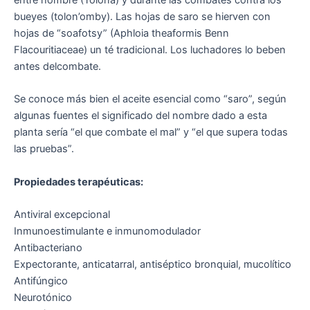
bueyes (tolon’omby). Las hojas de saro se hierven con
hojas de “soafotsy” (Aphloia theaformis Benn
Flacouritiaceae) un té tradicional. Los luchadores lo beben
antes delcombate.
Se conoce más bien el aceite esencial como “saro”, según
algunas fuentes el significado del nombre dado a esta
planta sería “el que combate el mal” y “el que supera todas
las pruebas”.
Propiedades terapéuticas:
Antiviral excepcional
Inmunoestimulante e inmunomodulador
Antibacteriano
Expectorante, anticatarral, antiséptico bronquial, mucolítico
Antifúngico
Neurotónico