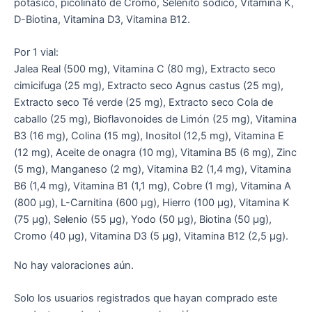
potásico, picolinato de Cromo, Selenito sódico, Vitamina K,
D-Biotina, Vitamina D3, Vitamina B12.
Por 1 vial:
Jalea Real (500 mg), Vitamina C (80 mg), Extracto seco
cimicifuga (25 mg), Extracto seco Agnus castus (25 mg),
Extracto seco Té verde (25 mg), Extracto seco Cola de
caballo (25 mg), Bioflavonoides de Limón (25 mg), Vitamina
B3 (16 mg), Colina (15 mg), Inositol (12,5 mg), Vitamina E
(12 mg), Aceite de onagra (10 mg), Vitamina B5 (6 mg), Zinc
(5 mg), Manganeso (2 mg), Vitamina B2 (1,4 mg), Vitamina
B6 (1,4 mg), Vitamina B1 (1,1 mg), Cobre (1 mg), Vitamina A
(800 µg), L-Carnitina (600 µg), Hierro (100 µg), Vitamina K
(75 µg), Selenio (55 µg), Yodo (50 µg), Biotina (50 µg),
Cromo (40 µg), Vitamina D3 (5 µg), Vitamina B12 (2,5 µg).
No hay valoraciones aún.
Solo los usuarios registrados que hayan comprado este