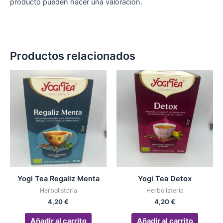
producto pueden hacer una valoración.
Productos relacionados
Yogi Tea Regaliz Menta
Yogi Tea Detox
Herbolistería
Herbolistería
4,20
€
4,20
€
Añadir al carrito
Añadir al carrito